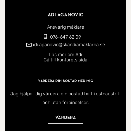
Adi Aganovic
Ansvarig mäklare
076-647 62 09
adi.aganovic@skandiamaklarna.se
Läs mer om Adi
Gå till kontorets sida
Värdera din bostad med mig
Jag hjälper dig värdera din bostad helt kostnadsfritt
och utan förbindelser.
Värdera