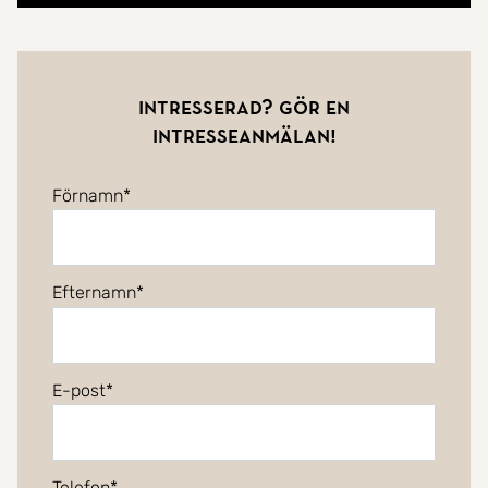
Intresserad? Gör en
intresseanmälan!
Förnamn
Efternamn
E-post
Telefon