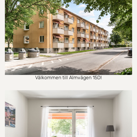
Välkommen till Almvägen 15D!