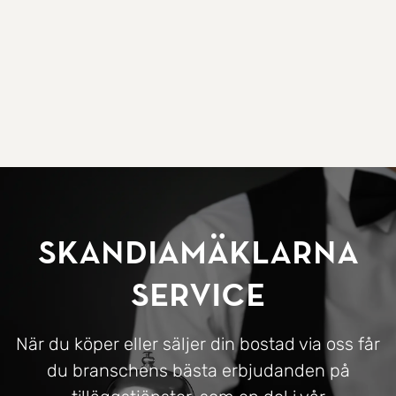
SkandiaMäklarna
Service
När du köper eller säljer din bostad via oss får
du branschens bästa erbjudanden på