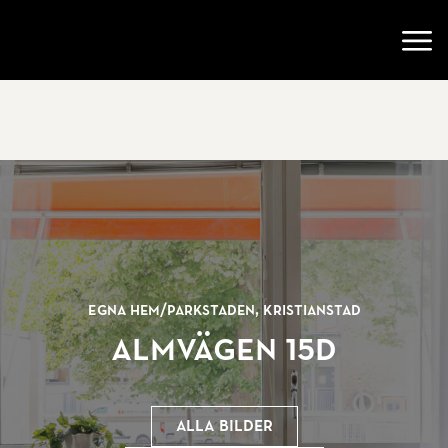
Gå till startsidan
Öppn
Egna Hem/
Parkstaden, Kristianstad
Almvägen 15D
Alla bilder