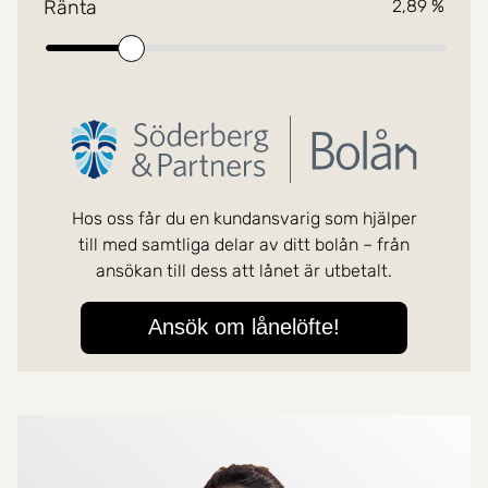
Mer om mäklarna