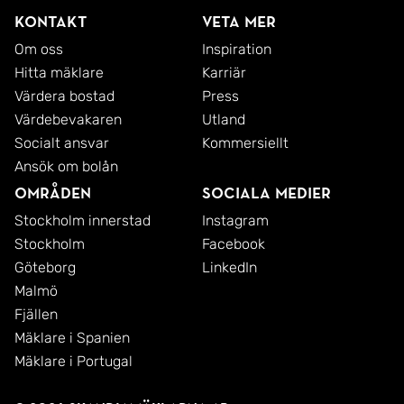
Kontakt
Veta mer
Om oss
Inspiration
Hitta mäklare
Karriär
Värdera bostad
Press
Värdebevakaren
Utland
Socialt ansvar
Kommersiellt
Ansök om bolån
Områden
Sociala medier
Stockholm innerstad
Instagram
Stockholm
Facebook
Göteborg
LinkedIn
Malmö
Fjällen
Mäklare i Spanien
Mäklare i Portugal