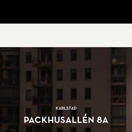
Karlstad
Packhusallén 8A