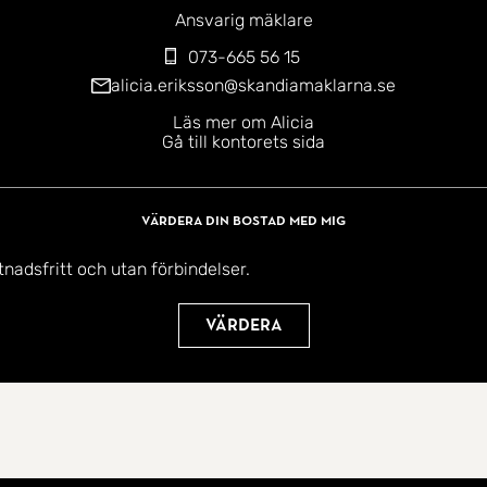
Ansvarig mäklare
073-665 56 15
alicia.eriksson@skandiamaklarna.se
Läs mer om Alicia
Gå till kontorets sida
Värdera din bostad med mig
tnadsfritt och utan förbindelser.
Värdera