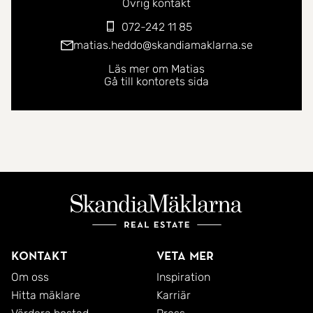
Övrig kontakt
072-242 11 85
matias.heddo@skandiamaklarna.se
Läs mer om Matias
Gå till kontorets sida
Kontakt
Veta mer
Om oss
Inspiration
Hitta mäklare
Karriär