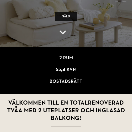
Såld
2 rum
65,4 kvm
Bostadsrätt
Välkommen till en totalrenoverad
tvåa med 2 uteplatser och inglasad
balkong!