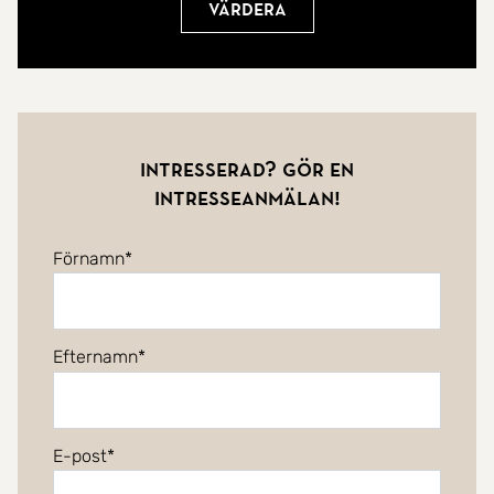
Värdera
Intresserad? Gör en
intresseanmälan!
Förnamn
Efternamn
E-post