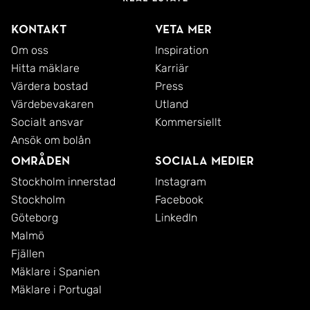
Kontakt
Veta mer
Om oss
Inspiration
Hitta mäklare
Karriär
Värdera bostad
Press
Värdebevakaren
Utland
Socialt ansvar
Kommersiellt
Ansök om bolån
Områden
Sociala medier
Stockholm innerstad
Instagram
Stockholm
Facebook
Göteborg
LinkedIn
Malmö
Fjällen
Mäklare i Spanien
Mäklare i Portugal