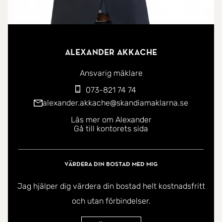
Alexander Akkache
Ansvarig mäklare
073-821 74 74
alexander.akkache@skandiamaklarna.se
Läs mer om Alexander
Gå till kontorets sida
Värdera din bostad med mig
Jag hjälper dig värdera din bostad helt kostnadsfritt
och utan förbindelser.