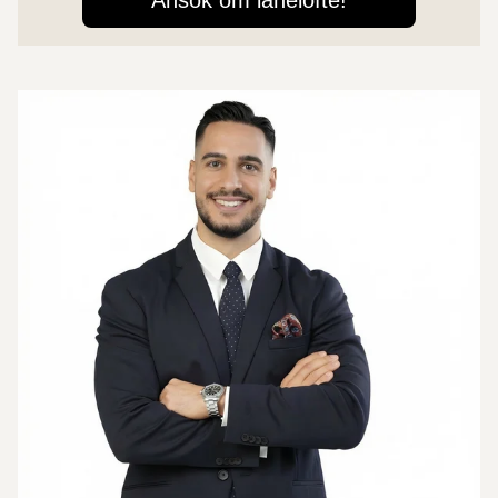
Mer om mäklarna