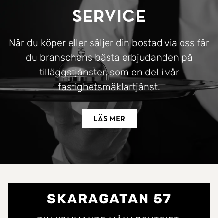
Service
När du köper eller säljer din bostad via oss får
du branschens bästa erbjudanden på
tilläggstjänster, som en del i vår
fastighetsmäklartjänst.
Läs mer