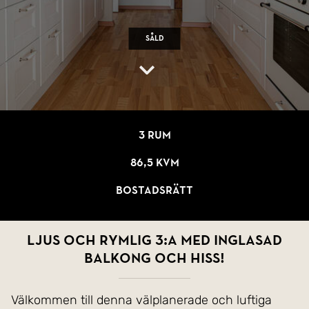
Såld
3 rum
86,5 kvm
Bostadsrätt
Ljus och rymlig 3:a med inglasad
balkong och hiss!
Välkommen till denna välplanerade och luftiga