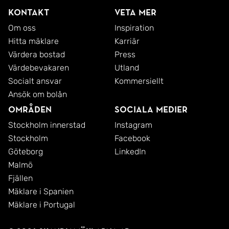
Kontakt
Veta mer
Om oss
Inspiration
Hitta mäklare
Karriär
Värdera bostad
Press
Värdebevakaren
Utland
Socialt ansvar
Kommersiellt
Ansök om bolån
Områden
Sociala medier
Stockholm innerstad
Instagram
Stockholm
Facebook
Göteborg
LinkedIn
Malmö
Fjällen
Mäklare i Spanien
Mäklare i Portugal