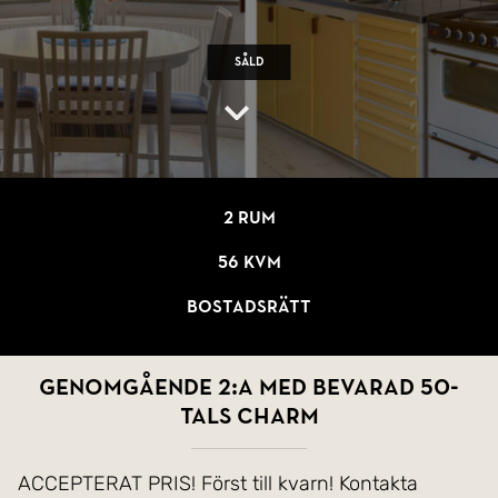
Såld
2 rum
56 kvm
Bostadsrätt
Genomgående 2:a med bevarad 50-
tals charm
ACCEPTERAT PRIS! Först till kvarn! Kontakta