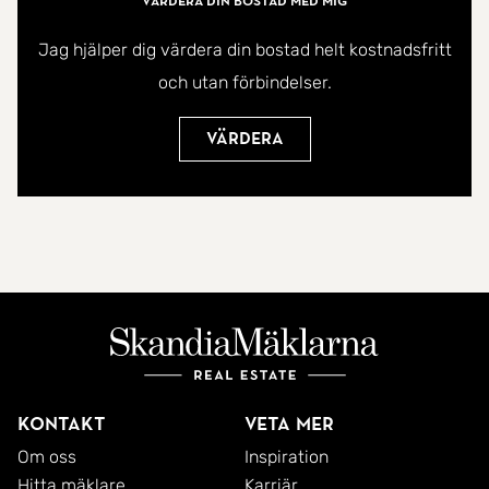
Värdera din bostad med mig
Jag hjälper dig värdera din bostad helt kostnadsfritt
och utan förbindelser.
Värdera
Kontakt
Veta mer
Om oss
Inspiration
Hitta mäklare
Karriär