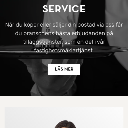
Service
När du köper eller säljer din bostad via oss får
du branschens bästa erbjudanden på
tilläggstjänster, som en del i vår
fastighetsmäklartjänst.
Läs mer
Mer om mäklarna