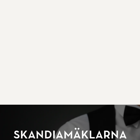
SkandiaMäklarna