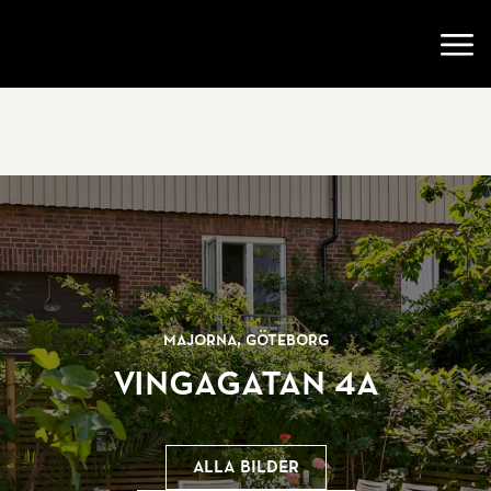
Gå till startsidan
Öppn
Majorna, Göteborg
Vingagatan 4A
Alla bilder