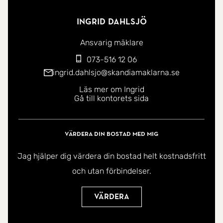
Ingrid Dahlsjö
Ansvarig mäklare
073-516 12 06
ingrid.dahlsjo@skandiamaklarna.se
Läs mer om Ingrid
Gå till kontorets sida
Värdera din bostad med mig
Jag hjälper dig värdera din bostad helt kostnadsfritt
och utan förbindelser.
Värdera