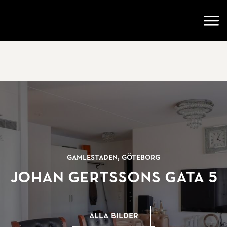
Gå till startsidan
Öppn
Gamlestaden, Göteborg
Johan Gertssons gata 5
Alla bilder