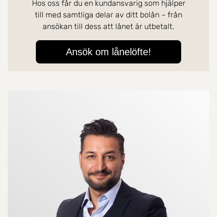
Mer om mäklarna