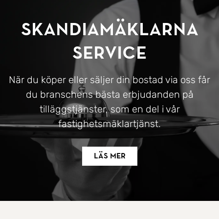
SkandiaMäklarna
Service
När du köper eller säljer din bostad via oss får
du branschens bästa erbjudanden på
tilläggstjänster, som en del i vår
fastighetsmäklartjänst.
Läs mer