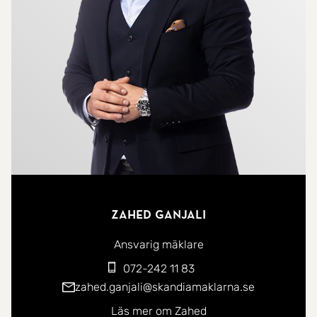
Zahed Ganjali
Ansvarig mäklare
072-242 11 83
zahed.ganjali@skandiamaklarna.se
Läs mer om Zahed