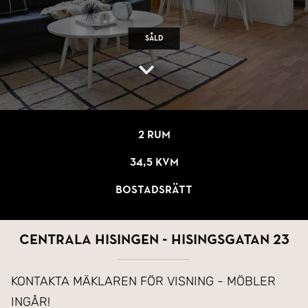
Såld
2 rum
34,5 kvm
Bostadsrätt
Centrala Hisingen - Hisingsgatan 23
KONTAKTA MÄKLAREN FÖR VISNING - MÖBLER
INGÅR!