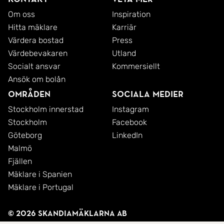
Om oss
Inspiration
Hitta mäklare
Karriär
Värdera bostad
Press
Värdebevakaren
Utland
Socialt ansvar
Kommersiellt
Ansök om bolån
Områden
Sociala medier
Stockholm innerstad
Instagram
Stockholm
Facebook
Göteborg
LinkedIn
Malmö
Fjällen
Mäklare i Spanien
Mäklare i Portugal
© 2026 SkandiaMäklarna AB