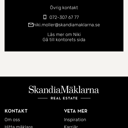
Övrig kontakt
072-307 67 77
niki.moller@skandiamaklarna.se
Läs mer om Niki
Gå till kontorets sida
Kontakt
Veta mer
Om oss
Inspiration
Hitta mäklare
Karriär