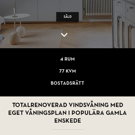
Såld
4 rum
77 kvm
Bostadsrätt
Totalrenoverad vindsvåning med
eget våningsplan i populära Gamla
Enskede