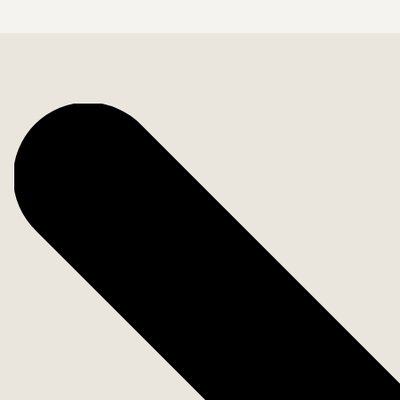
Bostadsfakta