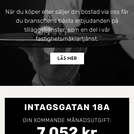
När du köper eller säljer din bostad via oss får
du branschens bästa erbjudanden på
tilläggstjänster, som en del i vår
fastighetsmäklartjänst.
Läs mer