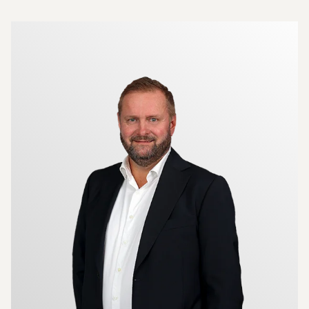
Mer om mäklarna