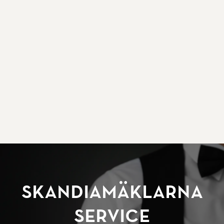
SkandiaMäklarna
Service