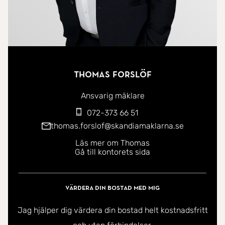
Thomas Forslöf
Ansvarig mäklare
072-373 66 51
thomas.forslof@skandiamaklarna.se
Läs mer om Thomas
Gå till kontorets sida
Värdera din bostad med mig
Jag hjälper dig värdera din bostad helt kostnadsfritt