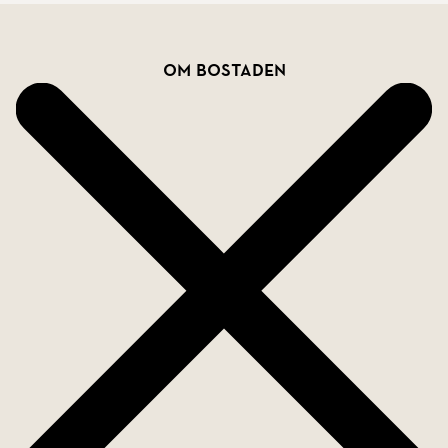
Välkommen hem!
Bostadsfakta
Om bostaden