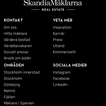
Kontakt
Veta mer
Om oss
Inspiration
Hitta mäklare
Karriär
Värdera bostad
Press
Värdebevakaren
Utland
Socialt ansvar
Kommersiellt
Ansök om bolån
Områden
Sociala medier
Stockholm innerstad
Instagram
Stockholm
Facebook
Göteborg
LinkedIn
Malmö
Fjällen
Mäklare i Spanien