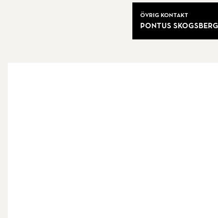
Övrig kontakt
Pontus Skogsber