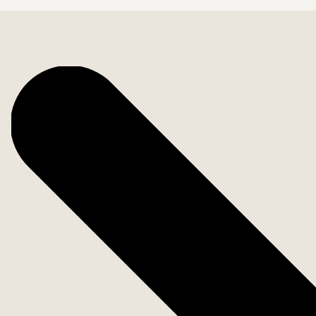
Bostadsfakta