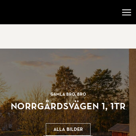
Gå till startsidan
Öppn
Gamla Bro, Bro
Norrgårdsvägen 1, 1tr
Alla bilder