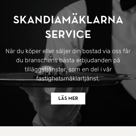
SkandiaMäklarna
Service
När du köper eller säljer din bostad via oss får
du branschens bästa erbjudanden på
tilläggstjänster, som en del i vår
fastighetsmäklartjänst.
Läs mer