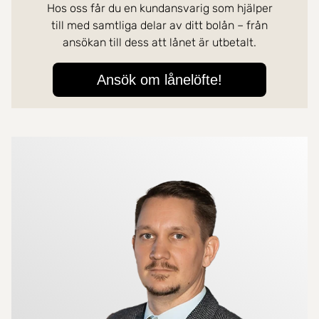
Mer om mäklarna