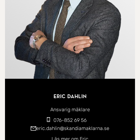
Eric Dahlin
Ansvarig mäklare
076-852 69 56
eric.dahlin@skandiamaklarna.se
Läs mer om Eric