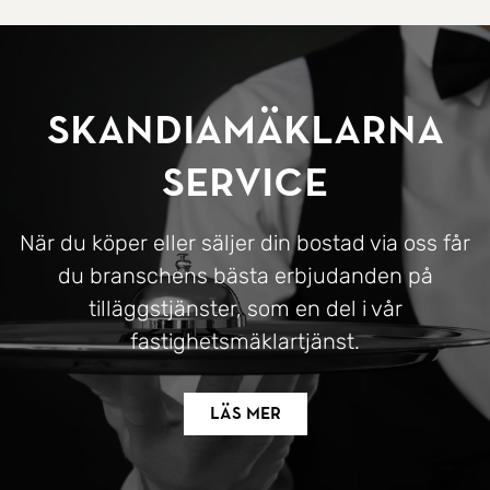
SkandiaMäklarna
Service
När du köper eller säljer din bostad via oss får
du branschens bästa erbjudanden på
tilläggstjänster, som en del i vår
fastighetsmäklartjänst.
Läs mer