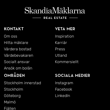
Kontakt
Veta mer
Om oss
Inspiration
Hitta mäklare
Karriär
Värdera bostad
Press
Värdebevakaren
Utland
Socialt ansvar
Kommersiellt
Ansök om bolån
Områden
Sociala medier
Stockholm innerstad
Instagram
Stockholm
Facebook
Göteborg
LinkedIn
Malmö
Fjällen