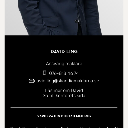
David Ling
Ansvarig mäklare
076-818 46 74
david.ling@skandiamaklarna.se
Läs mer om David
Gå till kontorets sida
Värdera din bostad med mig