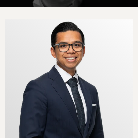
Mer om mäklarna