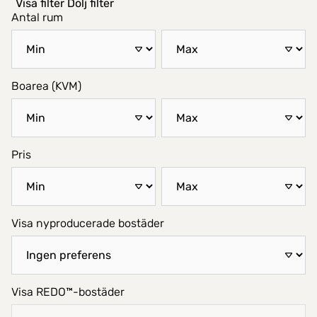
Visa filter
Dölj filter
Antal rum
Boarea (KVM)
Pris
Visa nyproducerade bostäder
Visa REDO™-bostäder