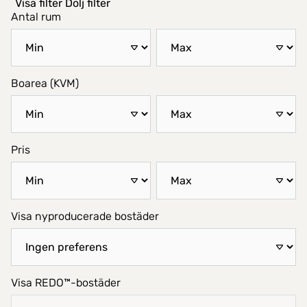
Visa filter
Dölj filter
Antal rum
Boarea (KVM)
Pris
Visa nyproducerade bostäder
Visa REDO™-bostäder