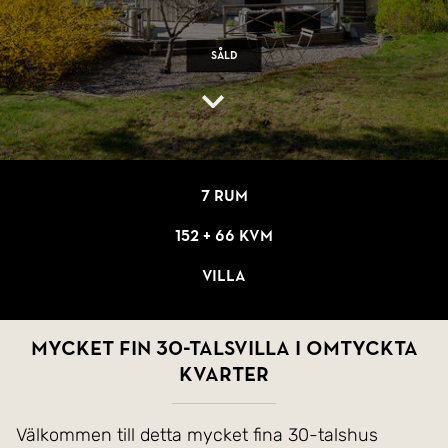
Såld
7 rum
152 + 66 kvm
Villa
Mycket fin 30-talsvilla i omtyckta
kvarter
Välkommen till detta mycket fina 30-talshus