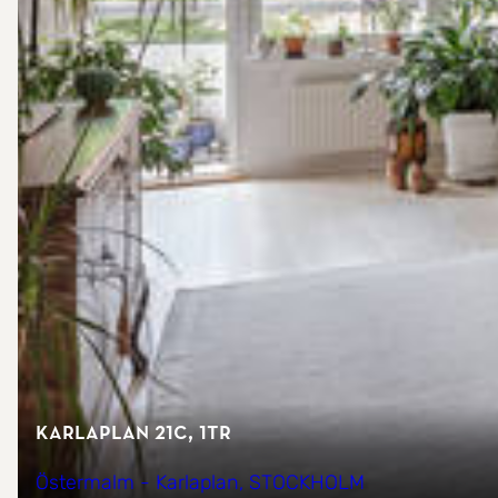
Karlaplan 21C, 1tr
Östermalm - Karlaplan, STOCKHOLM