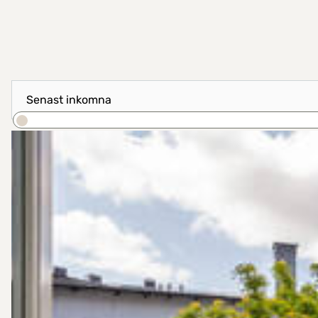
Visa resultat som
Sortera efter
Sök