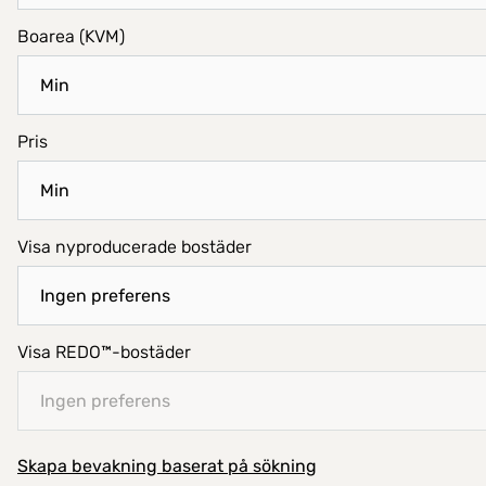
Boarea (KVM)
Pris
Visa nyproducerade bostäder
Visa REDO™-bostäder
Skapa bevakning baserat på sökning