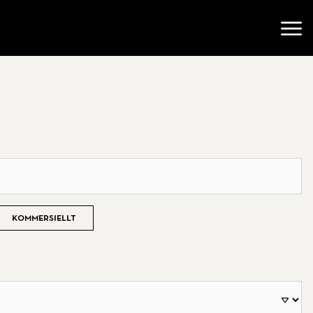
Öppn
Kommersiellt