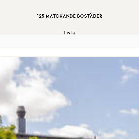
125 matchande bostäder
Lista
Karta