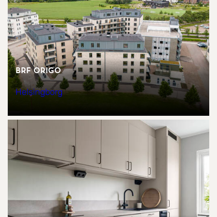
Brf Origo
Helsingborg