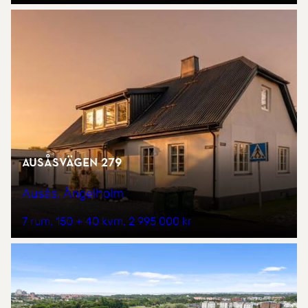
Ausåsvägen 279
Ausås, Ängelholm
7 rum
150 + 40 kvm
2 995 000 kr