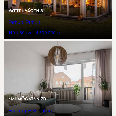
Vattenvägen 3
Farhult, Farhult
140 + 50 kvm
4 500 000 kr
Malmögatan 7B
Eneborg, Helsingborg