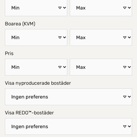
Boarea (KVM)
Pris
Visa nyproducerade bostäder
Visa REDO™-bostäder