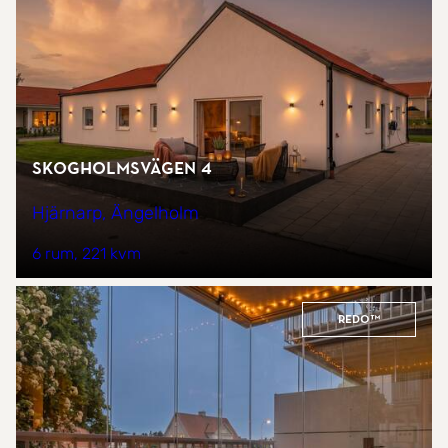
Skogholmsvägen 4
Hjärnarp, Ängelholm
6 rum
221 kvm
REDO™