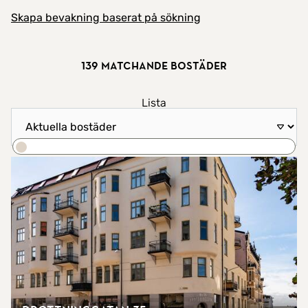
Skapa bevakning baserat på sökning
139 matchande bostäder
Visa resultat som
Lista
Sortera efter
Karta
Sök