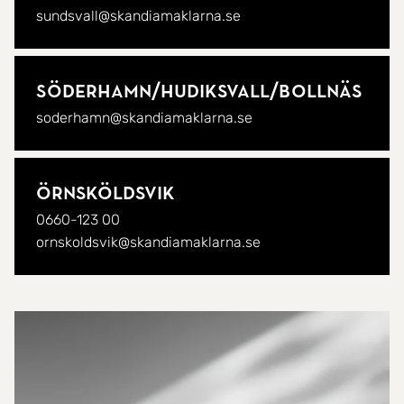
sundsvall@skandiamaklarna.se
Söderhamn/
Hudiksvall/
Bollnäs
soderhamn@skandiamaklarna.se
Örnsköldsvik
0660-123 00
ornskoldsvik@skandiamaklarna.se