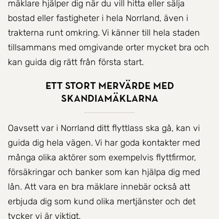
mäklare hjälper dig när du vill hitta eller sälja
bostad eller fastigheter i hela Norrland, även i
trakterna runt omkring. Vi känner till hela staden
tillsammans med omgivande orter mycket bra och
kan guida dig rätt från första start.
Ett stort mervärde med
SkandiaMäklarna
Oavsett var i Norrland ditt flyttlass ska gå, kan vi
guida dig hela vägen. Vi har goda kontakter med
många olika aktörer som exempelvis flyttfirmor,
försäkringar och banker som kan hjälpa dig med
lån. Att vara en bra mäklare innebär också att
erbjuda dig som kund olika mertjänster och det
tycker vi är viktigt.