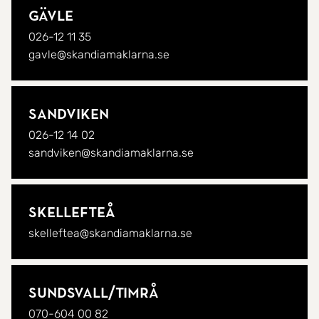
Gävle
026-12 11 35
gavle@skandiamaklarna.se
Sandviken
026-12 14 02
sandviken@skandiamaklarna.se
Skellefteå
skelleftea@skandiamaklarna.se
Sundsvall/
Timrå
070-604 00 82