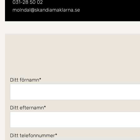
031-28 50 02
molndal@skandiamaklarna.se
Ditt förnamn
Ditt efternamn
Ditt telefonnummer