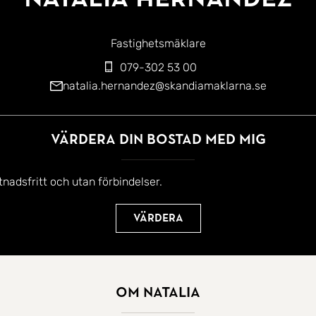
Fastighetsmäklare
079-302 53 00
natalia.hernandez@skandiamaklarna.se
Värdera din bostad med mig
tnadsfritt och utan förbindelser.
Värdera
Om Natalia