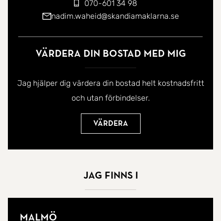
070-601 34 98
nadim.waheid@skandiamaklarna.se
Värdera din bostad med mig
Jag hjälper dig värdera din bostad helt kostnadsfritt
och utan förbindelser.
Värdera
Jag finns i
Malmö