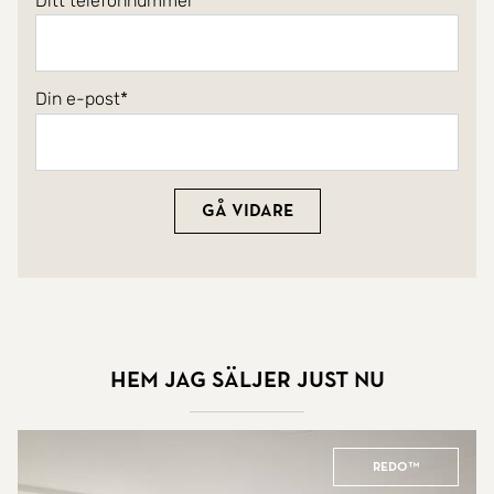
Ditt telefonnummer
Din e-post
Gå vidare
Hem jag säljer just nu
REDO™