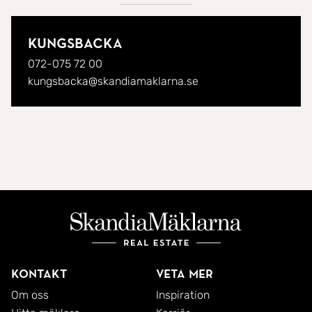
Kungsbacka
072-075 72 00
kungsbacka@skandiamaklarna.se
Kontakt
Veta mer
Om oss
Inspiration