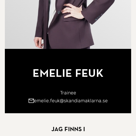
Emelie Feuk
Trainee
emelie.feuk@skandiamaklarna.se
Jag finns i