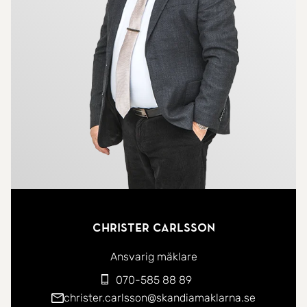
Christer Carlsson
Ansvarig mäklare
070-585 88 89
christer.carlsson@skandiamaklarna.se