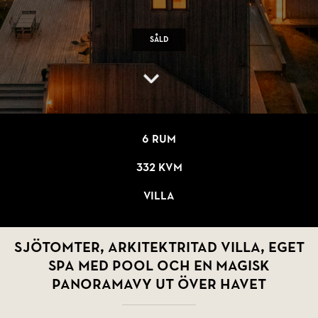
Såld
6 rum
332 kvm
Villa
Sjötomter, arkitektritad villa, eget
spa med pool och en magisk
panoramavy ut över havet