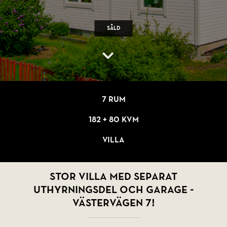
Såld
7 rum
182 + 80 kvm
Villa
Stor villa med separat
uthyrningsdel och garage -
Västervägen 7!