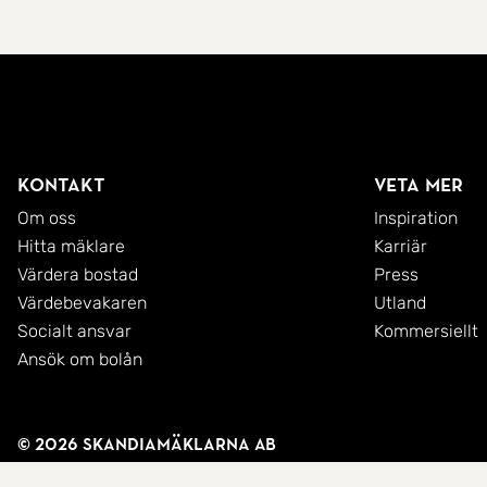
Kontakt
Veta mer
Om oss
Inspiration
Hitta mäklare
Karriär
Värdera bostad
Press
Värdebevakaren
Utland
Socialt ansvar
Kommersiellt
Ansök om bolån
© 2026 SkandiaMäklarna AB
Integritetspolicy