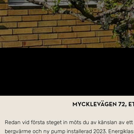
Mycklevägen 72, et
Redan vid första steget in möts du av känslan av et
bergvärme och ny pump installerad 2023. Energiklass 