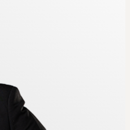
ra minuter. Kommunen har nu gång och cykelväg