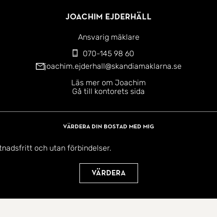
Joachim Ejderhäll
Ansvarig mäklare
070-145 98 60
joachim.ejderhall@skandiamaklarna.se
Läs mer om Joachim
Gå till kontorets sida
Värdera din bostad med mig
tnadsfritt och utan förbindelser.
Värdera