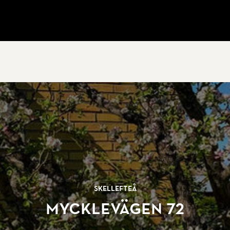
Skellefteå
Mycklevägen 72