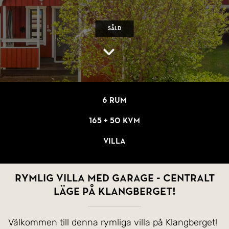
Såld
6 rum
165 + 50 kvm
Villa
Rymlig villa med garage - centralt
läge på Klangberget!
Välkommen till denna rymliga villa på Klangberget!