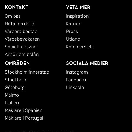
Kontakt
Veta mer
Om oss
Inspiration
Hitta mäklare
Karriär
Värdera bostad
Press
Värdebevakaren
Utland
Socialt ansvar
Kommersiellt
Ansök om bolån
Områden
Sociala medier
Stockholm innerstad
Instagram
Stockholm
Facebook
Göteborg
LinkedIn
Malmö
Fjällen
Mäklare i Spanien
Mäklare i Portugal