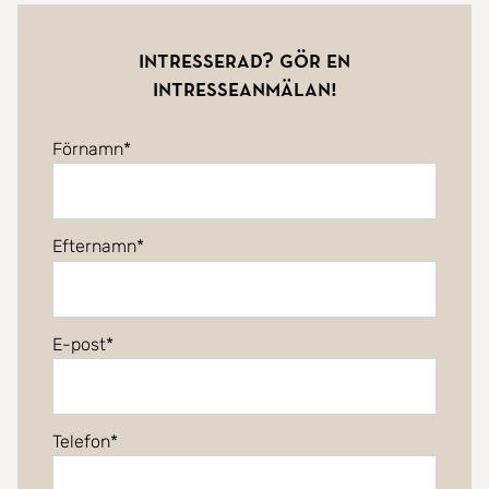
Intresserad? Gör en
intresseanmälan!
Förnamn
Efternamn
E-post
Telefon