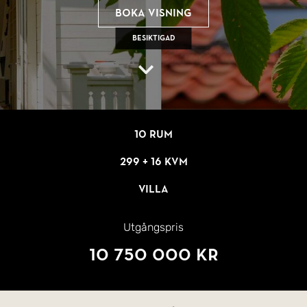
Boka visning
Besiktigad
10 rum
299 + 16 kvm
Villa
Utgångspris
10 750 000 kr