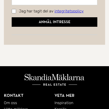
Jag har tagit del av
integritetspolicy
Anmäl intresse
Kontakt
Veta mer
Om oss
Inspiration