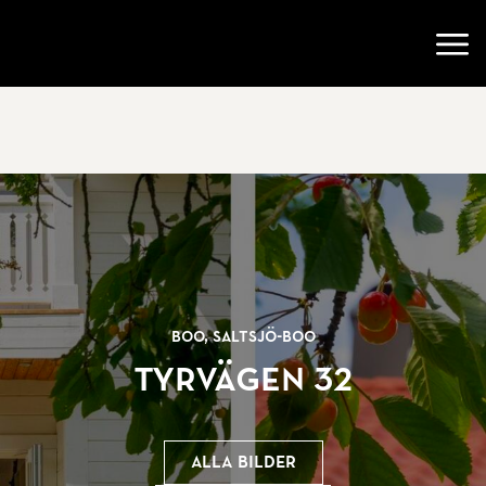
Gå till startsidan
Öppn
Boo, Saltsjö-Boo
Tyrvägen 32
Alla bilder