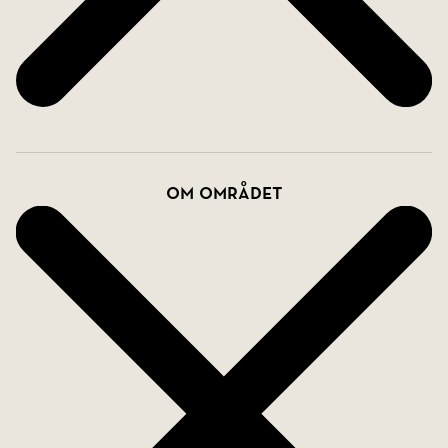
värmande kaminen medan man blickar ut över de
färgsprakande skiftningarna i naturen. På detta
plan finns även ett kök, ytterligare ett sovrum
samt ett badrum med dusch.
Det övre planet fortsätter att imponera med
generösa ytor och ett fantastiskt ljusflöde. Här
Om området
finns bostadens andra vardagsrum med utgång till
alla tre av husets balkonger, en naturlig
samlingsplats för familj och vänner som erbjuder
flera härliga platser att njuta av solen och utsikten.
På våningsplanet finns dessutom tre väl tilltagna
sovrum, en praktisk tvättstuga samt två badrum,
varav det ena är utrustat med dusch och det
andra med badkar. Samtliga badrum har