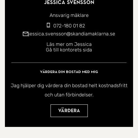
Jessica Svensson
Ansvarig mäklare
072-180 01 82
jessica.svensson@skandiamaklarna.se
Läs mer om Jessica
Gå till kontorets sida
Värdera din bostad med mig
Jag hjälper dig värdera din bostad helt kostnadsfritt
och utan förbindelser.
Värdera