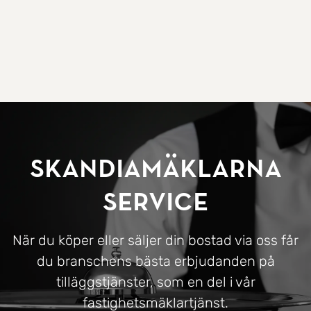
SkandiaMäklarna
Service
När du köper eller säljer din bostad via oss får
du branschens bästa erbjudanden på
tilläggstjänster, som en del i vår
fastighetsmäklartjänst.