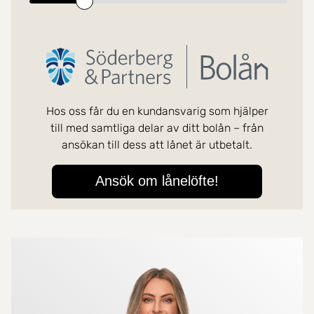
Mer om mäklarna