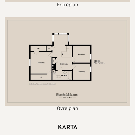
Entréplan
Övre plan
Karta