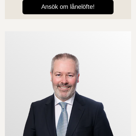
Mer om mäklarna