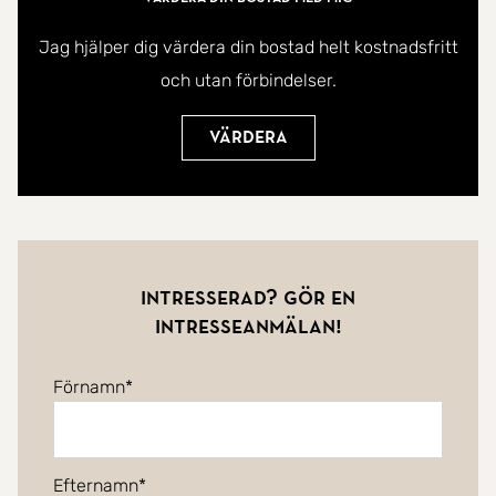
Jag hjälper dig värdera din bostad helt kostnadsfritt
och utan förbindelser.
Värdera
Intresserad? Gör en
intresseanmälan!
Förnamn
Efternamn