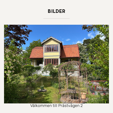
Bilder
Välkommen till Prästvägen 2