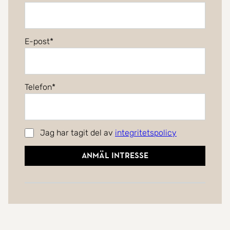
E-post
Telefon
Jag har tagit del av
integritetspolicy
Anmäl intresse