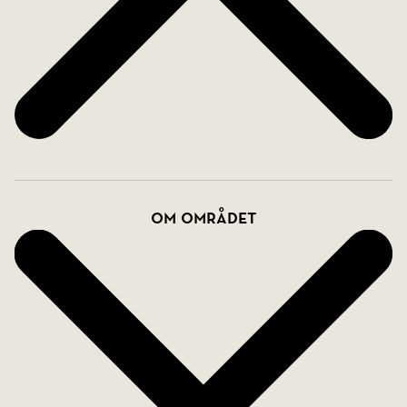
hantverk och ett boende med själ och hjärta.
Om området