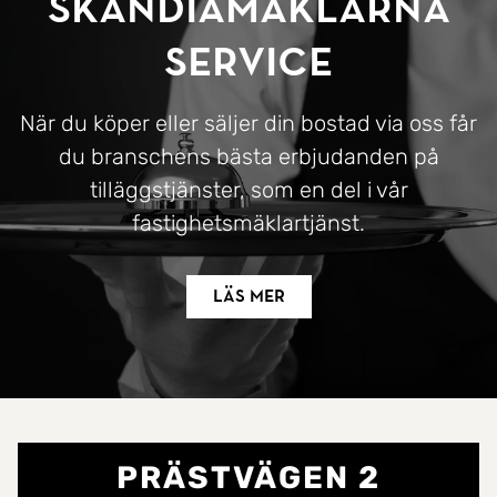
SkandiaMäklarna
Service
När du köper eller säljer din bostad via oss får
du branschens bästa erbjudanden på
tilläggstjänster, som en del i vår
fastighetsmäklartjänst.
Läs mer