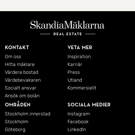
Kontakt
Veta mer
Om oss
Inspiration
Hitta mäklare
Karriär
Värdera bostad
Press
Värdebevakaren
Utland
Socialt ansvar
Kommersiellt
Ansök om bolån
Områden
Sociala medier
Stockholm innerstad
Instagram
Stockholm
Facebook
Göteborg
LinkedIn