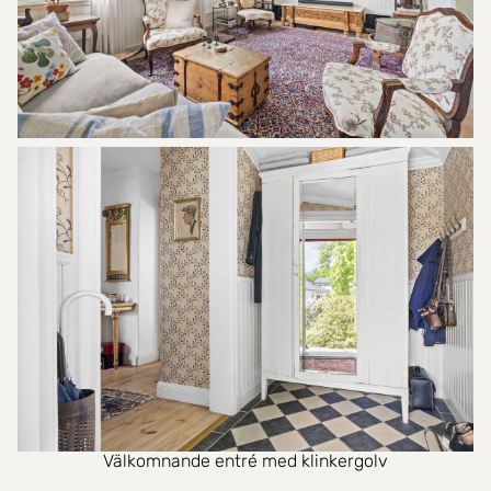
Välkomnande entré med klinkergolv