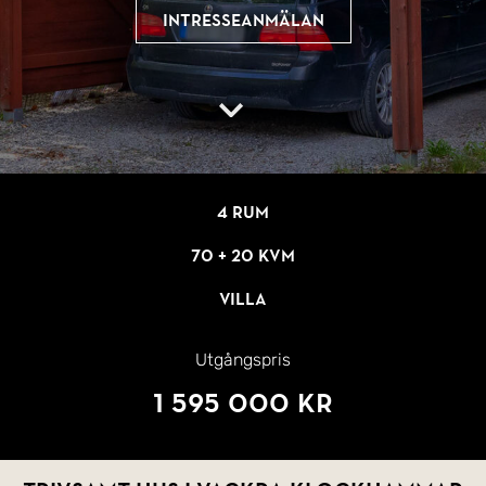
Intresseanmälan
4 rum
70 + 20 kvm
Villa
Utgångspris
1 595 000 kr