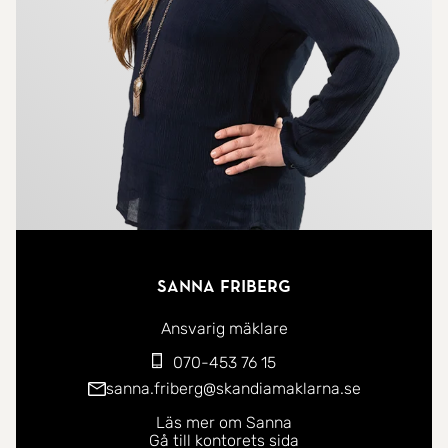
Sanna Friberg
Ansvarig mäklare
070-453 76 15
sanna.friberg@skandiamaklarna.se
Läs mer om Sanna
Gå till kontorets sida