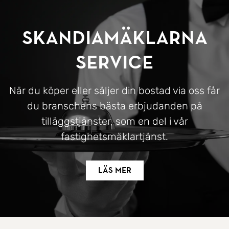
SkandiaMäklarna
Service
När du köper eller säljer din bostad via oss får
du branschens bästa erbjudanden på
tilläggstjänster, som en del i vår
fastighetsmäklartjänst.
Läs mer