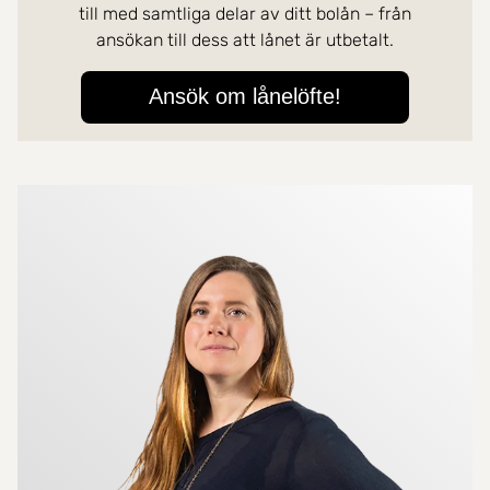
Mer om mäklarna