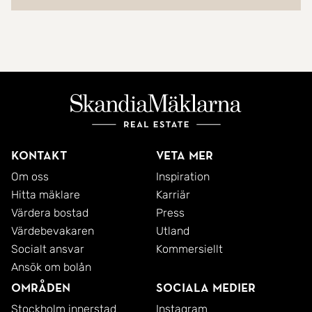
Kontakt
Veta mer
Om oss
Inspiration
Hitta mäklare
Karriär
Värdera bostad
Press
Värdebevakaren
Utland
Socialt ansvar
Kommersiellt
Ansök om bolån
Områden
Sociala medier
Stockholm innerstad
Instagram