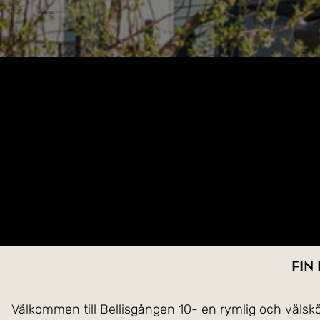
Fin
Välkommen till Bellisgången 10