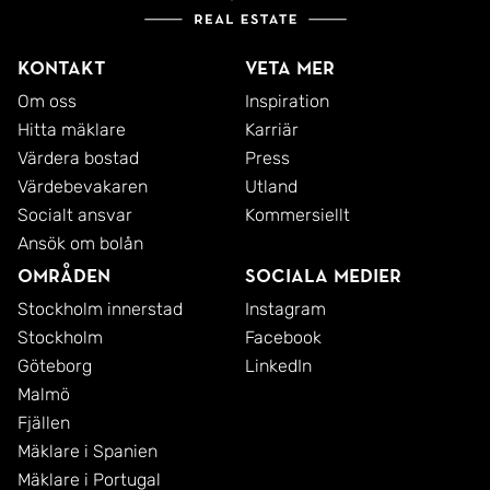
Kontakt
Veta mer
Om oss
Inspiration
Hitta mäklare
Karriär
Värdera bostad
Press
Värdebevakaren
Utland
Socialt ansvar
Kommersiellt
Ansök om bolån
Områden
Sociala medier
Stockholm innerstad
Instagram
Stockholm
Facebook
Göteborg
LinkedIn
Malmö
Fjällen
Mäklare i Spanien
Mäklare i Portugal