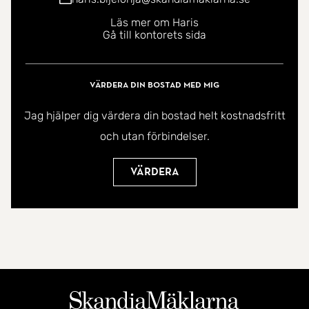
Läs mer om Haris
Varmt välkommen att boka visning ? detta är ett
Gå till kontorets sida
hem du inte vill missa!
Värdera din bostad med mig
Jag hjälper dig värdera din bostad helt kostnadsfritt
och utan förbindelser.
Värdera