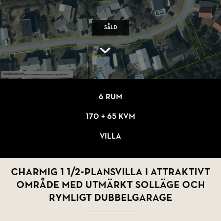
Såld
6 rum
170 + 65 kvm
Villa
Charmig 1 1/2-plansvilla i attraktivt
område med utmärkt solläge och
rymligt dubbelgarage