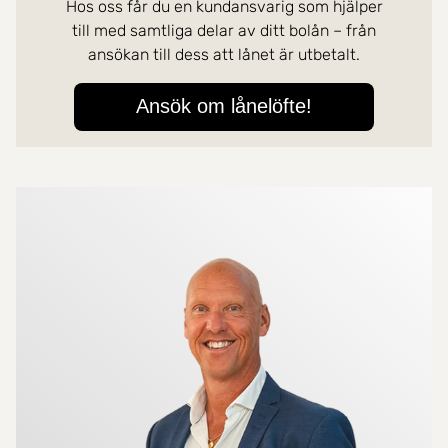
Mer om mäklarna