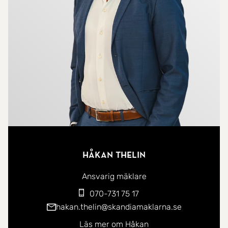
Håkan Thelin
Ansvarig mäklare
070-731 75 17
hakan.thelin@skandiamaklarna.se
Läs mer om Håkan