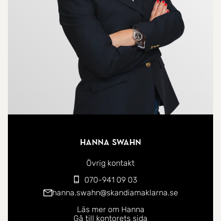
Hanna Swahn
Övrig kontakt
070-941 09 03
hanna.swahn@skandiamaklarna.se
Läs mer om Hanna
Gå till kontorets sida