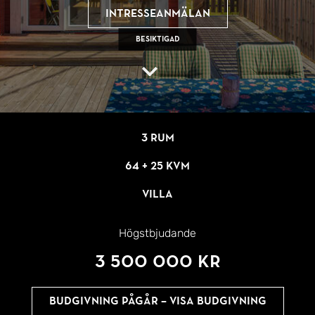
Intresseanmälan
Besiktigad
3 rum
64 + 25 kvm
Villa
Högstbjudande
3 500 000 kr
Budgivning pågår – Visa budgivning