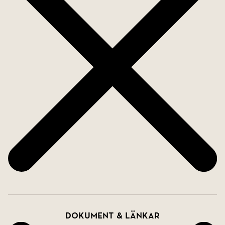
sff.htm
Dokument & länkar