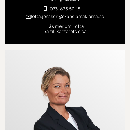
073-625 50 15
lotta.jonsson@skandiamaklarna.se
Läs mer om Lotta
Gå till kontorets sida