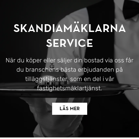
SkandiaMäklarna
Service
När du köper eller säljer din bostad via oss får
du branschens bästa erbjudanden på
tilläggstjänster, som en del i vår
fastighetsmäklartjänst.
Läs mer