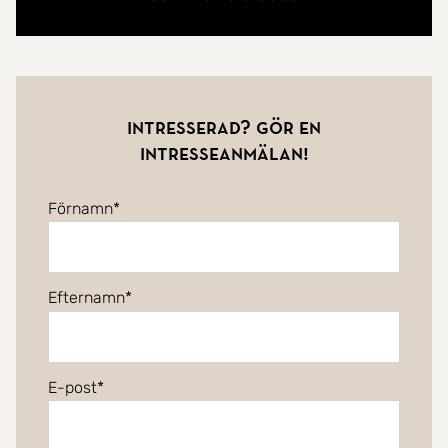
Intresserad? Gör en
intresseanmälan!
Förnamn
Efternamn
E-post