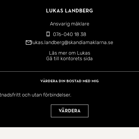
Lukas Landberg
Ansvarig mäklare
076-040 18 38
lukas.landberg@skandiamaklarna.se
Läs mer om Lukas
Gå till kontorets sida
Värdera din bostad med mig
tnadsfritt och utan förbindelser.
Värdera