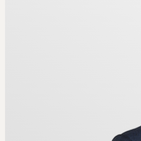
Välkommen hem!