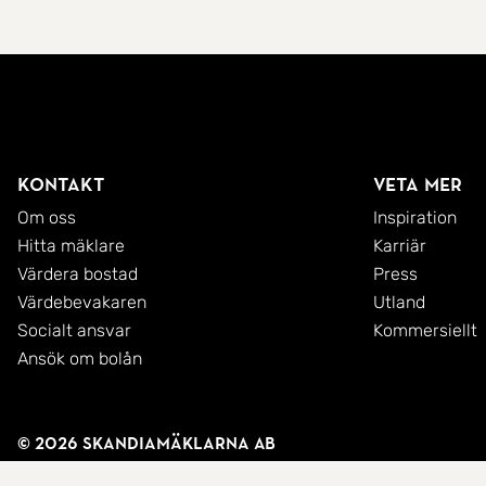
Kontakt
Veta mer
Om oss
Inspiration
Hitta mäklare
Karriär
Värdera bostad
Press
Värdebevakaren
Utland
Socialt ansvar
Kommersiellt
Ansök om bolån
© 2026 SkandiaMäklarna AB
Integritetspolicy