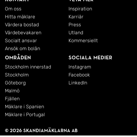
Om oss
Inspiration
Hitta mäklare
Karriär
Värdera bostad
Press
Värdebevakaren
Utland
Socialt ansvar
Kommersiellt
Ansök om bolån
Områden
Sociala medier
Stockholm innerstad
Instagram
Stockholm
Facebook
Göteborg
LinkedIn
Malmö
Fjällen
Mäklare i Spanien
Mäklare i Portugal
© 2026 SkandiaMäklarna AB