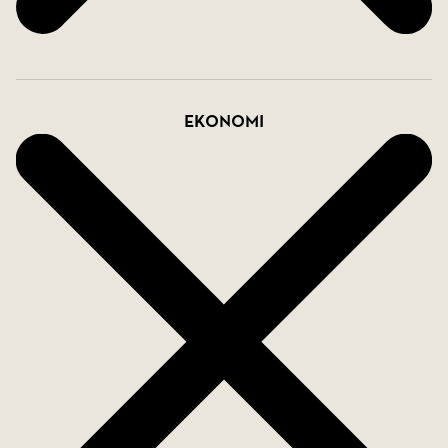
Varmt välkommen att anmäla ditt intresse till
ansvarig mäklare, Oskar Hovling!
Ekonomi