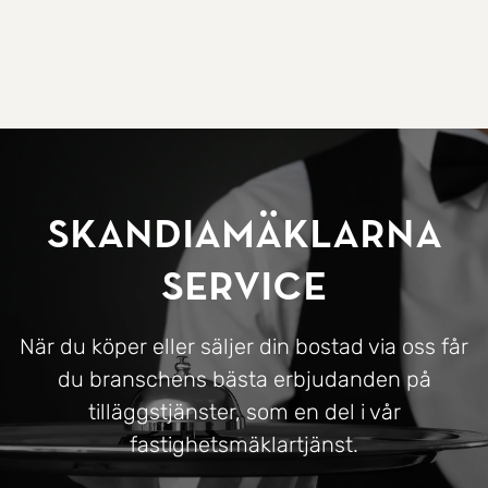
SkandiaMäklarna
Service
När du köper eller säljer din bostad via oss får
du branschens bästa erbjudanden på
tilläggstjänster, som en del i vår
fastighetsmäklartjänst.