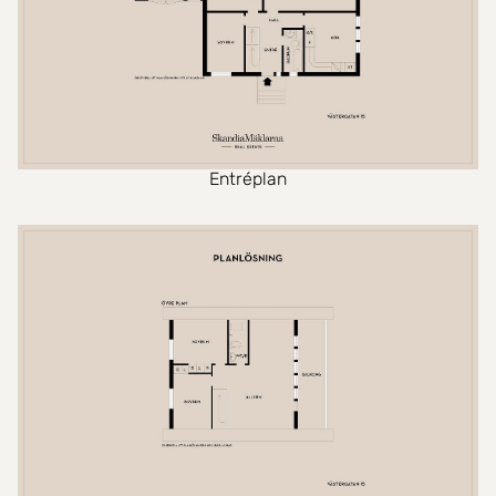
Entréplan