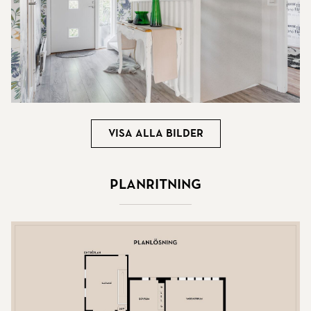
Visa alla bilder
Planritning