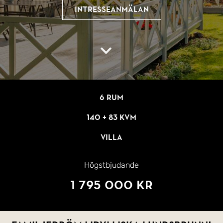
Intresseanmälan
6 rum
140 + 83 kvm
Villa
Högstbjudande
1 795 000 kr