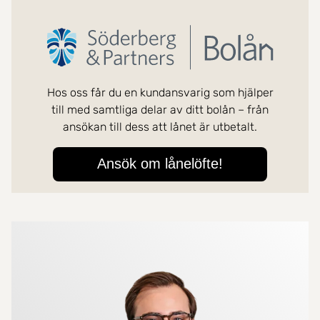
Mer om mäklarna