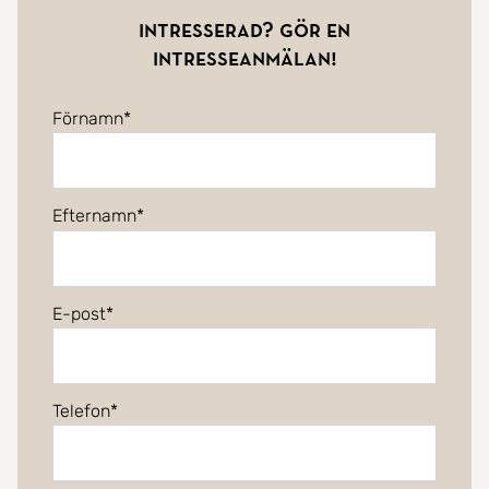
Intresserad? Gör en
intresseanmälan!
Förnamn
Efternamn
E-post
Telefon