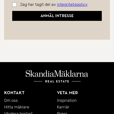
Jag har tagit del av
integritetspolicy
Anmäl intresse
Kontakt
Veta mer
Om oss
Inspiration
Hitta mäklare
Karriär
Värdera bostad
Press