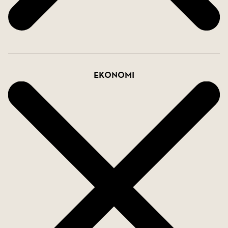
Varmt välkommen att uppleva Järpvägen 6 på
plats!
Ekonomi