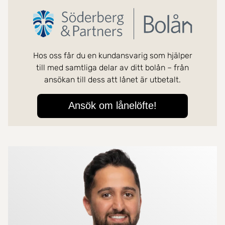
Mer om mäklarna