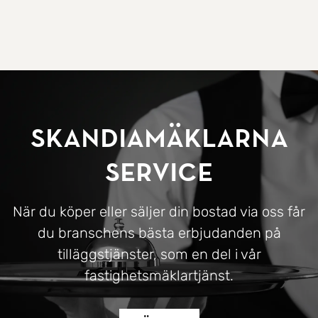
SkandiaMäklarna
Service
När du köper eller säljer din bostad via oss får
du branschens bästa erbjudanden på
tilläggstjänster, som en del i vår
fastighetsmäklartjänst.