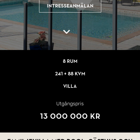
Intresseanmälan
8 rum
241 + 88 kvm
Villa
Utgångspris
13 000 000 kr