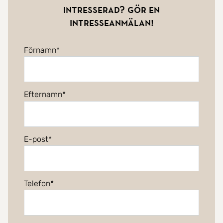
Intresserad? Gör en
intresseanmälan!
Förnamn
Efternamn
E-post
Telefon