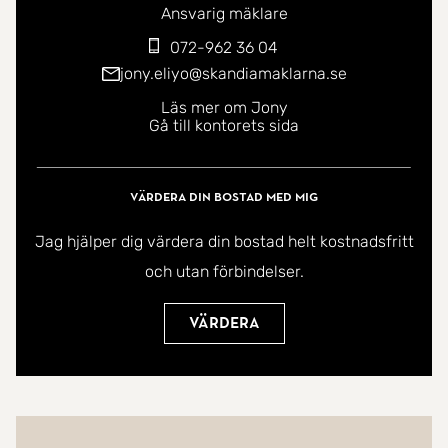
Ansvarig mäklare
072-962 36 04
jony.eliyo@skandiamaklarna.se
Läs mer om Jony
Gå till kontorets sida
Värdera din bostad med mig
Jag hjälper dig värdera din bostad helt kostnadsfritt
och utan förbindelser.
Värdera