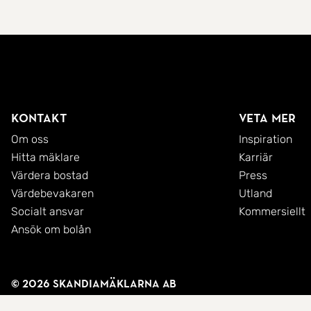
Kontakt
Veta mer
Om oss
Inspiration
Hitta mäklare
Karriär
Värdera bostad
Press
Värdebevakaren
Utland
Socialt ansvar
Kommersiellt
Ansök om bolån
© 2026 SkandiaMäklarna AB
Integritetspolicy