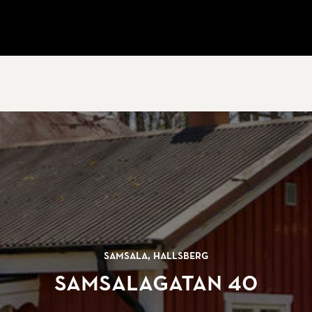
Samsala, Hallsberg
Samsalagatan 40