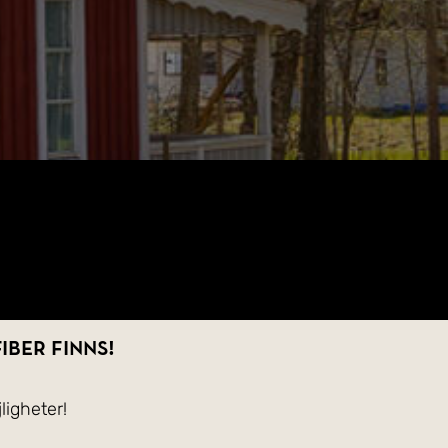
ber finns!
ligheter!