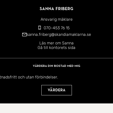
Sanna Friberg
Ansvarig mäklare
070-453 76 15
sanna.friberg@skandiamaklarna.se
Läs mer om Sanna
Gå till kontorets sida
Värdera din bostad med mig
tnadsfritt och utan förbindelser.
Värdera