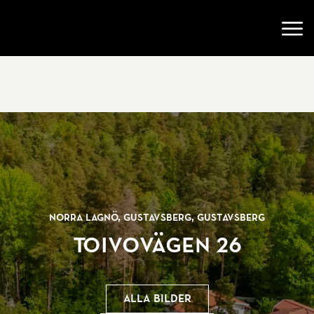
Gå till startsidan
Öppn
Norra Lagnö, Gustavsberg, Gustavsberg
Toivovägen 26
Alla bilder