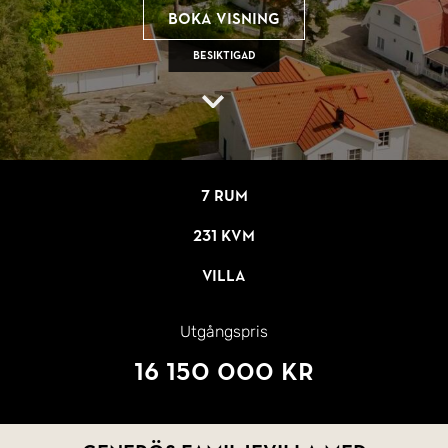
Boka visning
Besiktigad
7 rum
231 kvm
Villa
Utgångspris
16 150 000 kr