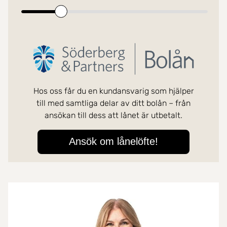
Mer om mäklarna