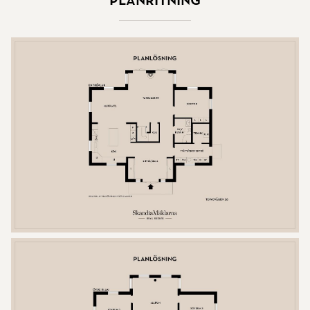
Planritning