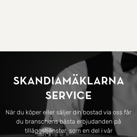
SkandiaMäklarna
Service
När du köper eller säljer din bostad via oss får
du branschens bästa erbjudanden på
tilläggstjänster, som en del i vår