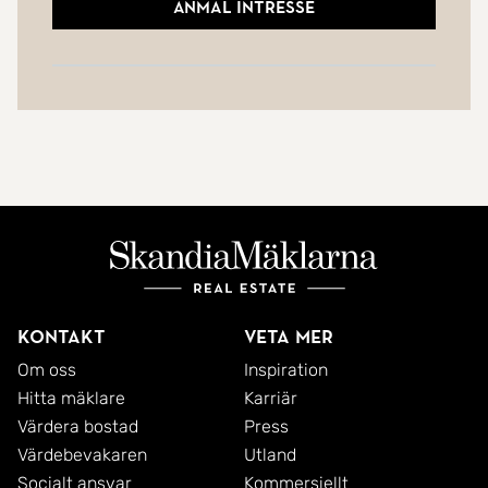
Anmäl intresse
Kontakt
Veta mer
Om oss
Inspiration
Hitta mäklare
Karriär
Värdera bostad
Press
Värdebevakaren
Utland
Socialt ansvar
Kommersiellt