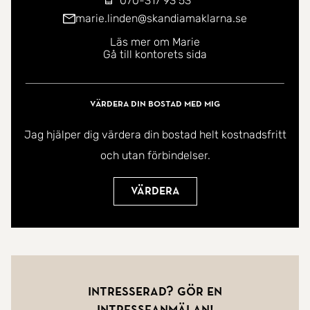
070-317 93 53
marie.linden@skandiamaklarna.se
Läs mer om Marie
Gå till kontorets sida
Värdera din bostad med mig
Jag hjälper dig värdera din bostad helt kostnadsfritt
och utan förbindelser.
Värdera
Intresserad? Gör en
intresseanmälan!