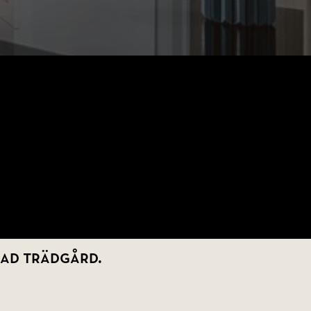
dad trädgård.