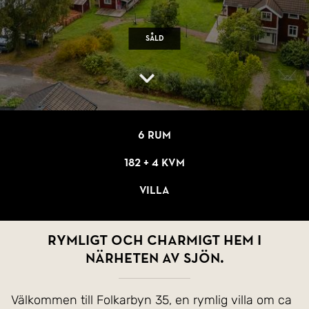
Såld
6 rum
182 + 4 kvm
Villa
Rymligt och charmigt hem i
närheten av sjön.
Välkommen till Folkarbyn 35, en rymlig villa om ca