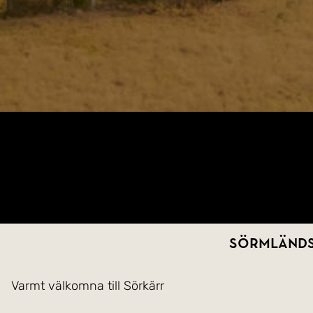
Sörmländsk
Varmt välkomna till Sörkärr