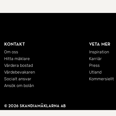
Kontakt
Veta mer
Om oss
Inspiration
Hitta mäklare
Karriär
Värdera bostad
Press
Värdebevakaren
Utland
Socialt ansvar
Kommersiellt
Ansök om bolån
© 2026 SkandiaMäklarna AB
Integritetspolicy