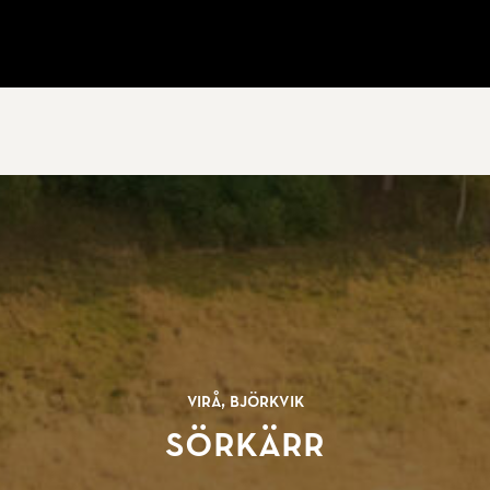
Virå, Björkvik
Sörkärr