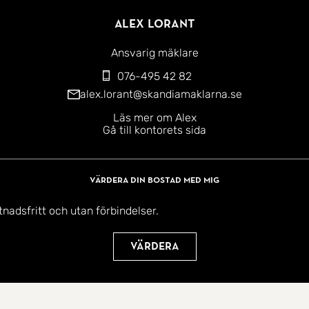
Alex Lorant
Ansvarig mäklare
076-495 42 82
alex.lorant@skandiamaklarna.se
Läs mer om Alex
Gå till kontorets sida
Värdera din bostad med mig
tnadsfritt och utan förbindelser.
Värdera