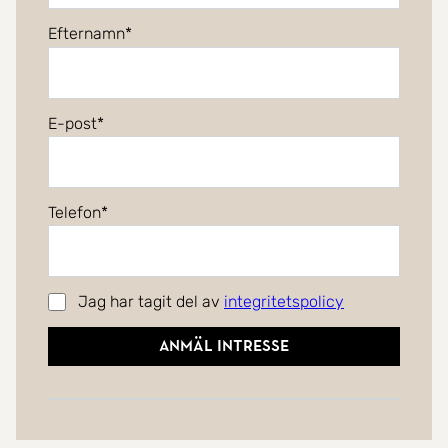
Efternamn
E-post
Telefon
Jag har tagit del av
integritetspolicy
Anmäl intresse