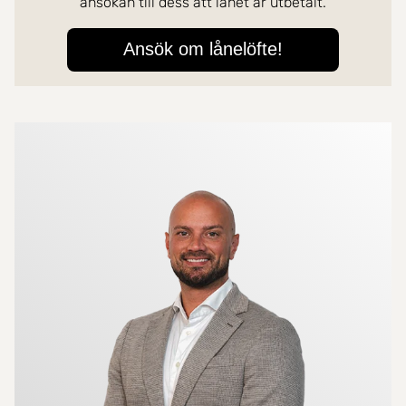
Mer om mäklarna