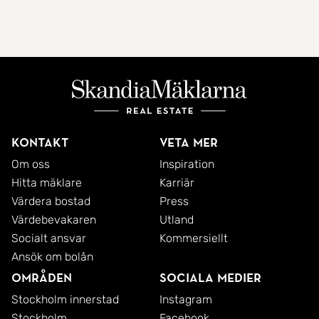
Kontakt
Veta mer
Om oss
Inspiration
Hitta mäklare
Karriär
Värdera bostad
Press
Värdebevakaren
Utland
Socialt ansvar
Kommersiellt
Ansök om bolån
Områden
Sociala medier
Stockholm innerstad
Instagram
Stockholm
Facebook