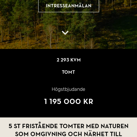
Intresseanmälan
2 293 kvm
Tomt
Högstbjudande
1 195 000 kr
5 st fristående tomter med naturen
som omgivning och närhet till