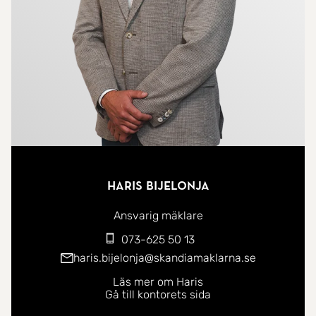
Haris Bijelonja
Ansvarig mäklare
073-625 50 13
haris.bijelonja@skandiamaklarna.se
Läs mer om Haris
Gå till kontorets sida