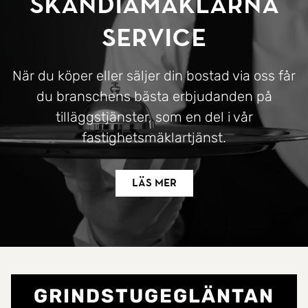
SkandiaMäklarna
Service
När du köper eller säljer din bostad via oss får
du branschens bästa erbjudanden på
tilläggstjänster, som en del i vår
fastighetsmäklartjänst.
Läs mer