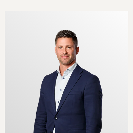
Mer om mäklarna