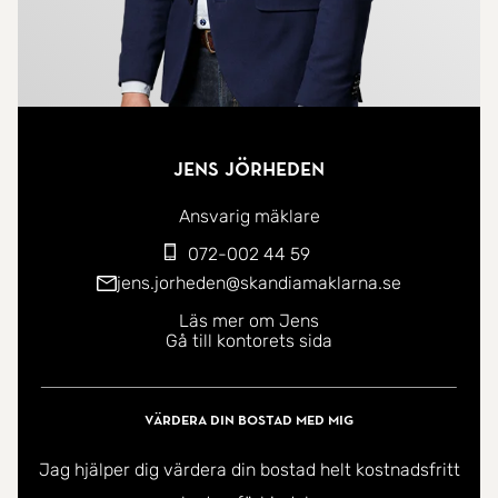
Jens Jörheden
Ansvarig mäklare
072-002 44 59
jens.jorheden@skandiamaklarna.se
Läs mer om Jens
Gå till kontorets sida
Värdera din bostad med mig
Jag hjälper dig värdera din bostad helt kostnadsfritt