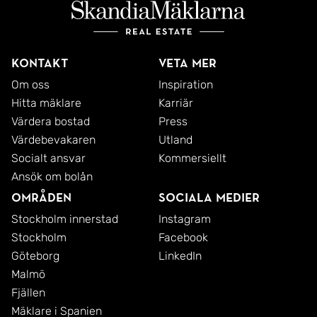
Kontakt
Veta mer
Om oss
Inspiration
Hitta mäklare
Karriär
Värdera bostad
Press
Värdebevakaren
Utland
Socialt ansvar
Kommersiellt
Ansök om bolån
Områden
Sociala medier
Stockholm innerstad
Instagram
Stockholm
Facebook
Göteborg
LinkedIn
Malmö
Fjällen
Mäklare i Spanien