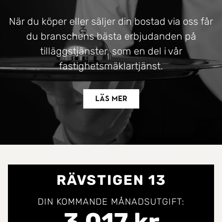
När du köper eller säljer din bostad via oss får
du branschens bästa erbjudanden på
tilläggstjänster, som en del i vår
fastighetsmäklartjänst.
Läs mer