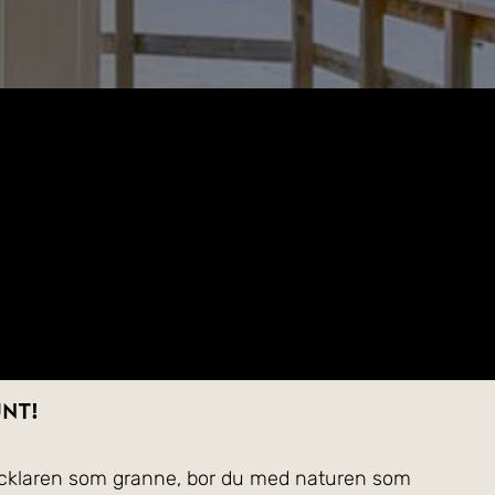
unt!
 Ycklaren som granne, bor du med naturen som