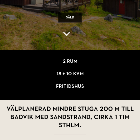
Såld
2 rum
18 + 10 kvm
Fritidshus
Välplanerad mindre stuga 200 m till
badvik med sandstrand, cirka 1 tim
Sthlm.