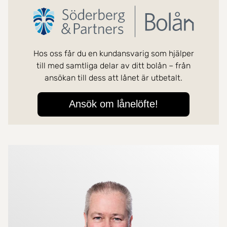
Mer om mäklarna