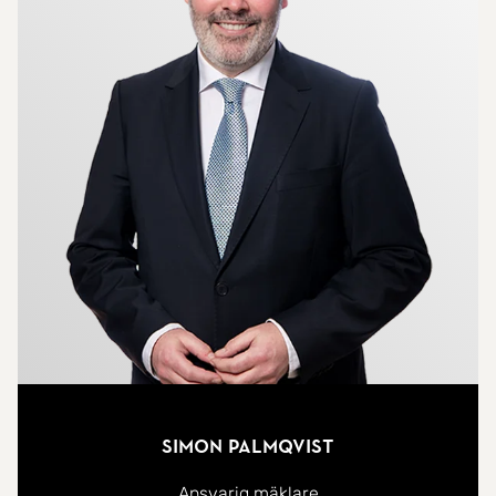
Simon Palmqvist
Ansvarig mäklare