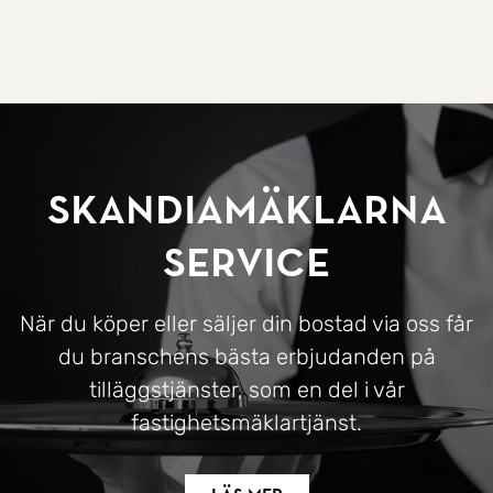
SkandiaMäklarna
Service
När du köper eller säljer din bostad via oss får
du branschens bästa erbjudanden på
tilläggstjänster, som en del i vår
fastighetsmäklartjänst.