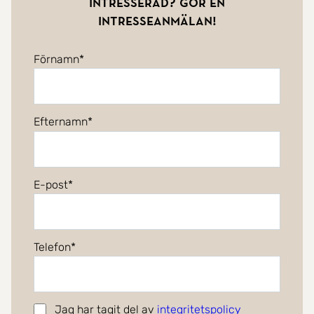
Intresserad? Gör en
intresseanmälan!
Förnamn
Efternamn
E-post
Telefon
Jag har tagit del av
integritetspolicy