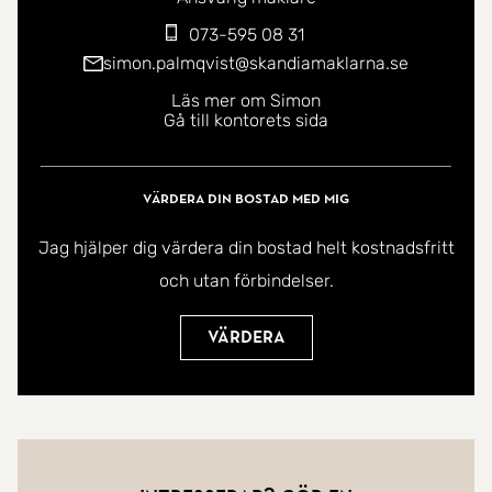
073-595 08 31
simon.palmqvist@skandiamaklarna.se
Läs mer om Simon
Gå till kontorets sida
Värdera din bostad med mig
Jag hjälper dig värdera din bostad helt kostnadsfritt
och utan förbindelser.
Värdera