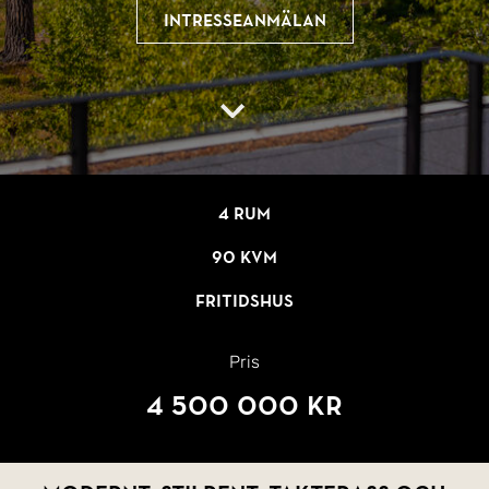
Intresseanmälan
4 rum
90 kvm
Fritidshus
Pris
4 500 000 kr